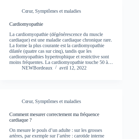
Cœur
,
Symptômes et maladies
Cardiomyopathie
La cardiomyopathie (dégénérescence du muscle
cardiaque) est une maladie cardiaque chronique rare.
La forme la plus courante est la cardiomyopathie
dilatée (quatre cas sur cinq), tandis que les
cardiomyopathies hypertrophique et restrictive sont
moins fréquentes. La cardiomyopathie touche 50 à…
NEWBordeaux
avril 12, 2022
Cœur
,
Symptômes et maladies
Comment mesurer correctement ma fréquence
cardiaque ?
On mesure le pouls d’un adulte : sur les grosses
artères, par exemple sur l’artère : carotide interne