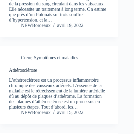
de la pression du sang circulant dans les vaisseaux.
Elle nécessite un traitement à long terme. On estime
que près d’un Polonais sur trois souffre
d’hypertension, et la…
NEWBordeaux
avril 19, 2022
Cœur
,
Symptômes et maladies
Athérosclérose
L’athérosclérose est un processus inflammatoire
chronique des vaisseaux artériels. L’essence de la
maladie est le rétrécissement de la lumière artérielle
dû au dépôt de plaques d’athérome. La formation
des plaques d’athérosclérose est un processus en
plusieurs étapes. Tout d’abord, les…
NEWBordeaux
avril 15, 2022