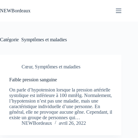
Passer
au
NEWBordeaux
contenu
Catégorie
Symptômes et maladies
Cœur
,
Symptômes et maladies
Faible pression sanguine
On parle d’hypotension lorsque la pression artérielle
systolique est inférieure à 100 mmHg. Normalement,
l’hypotension n’est pas une maladie, mais une
caractéristique individuelle d’une personne. En
général, elle ne provoque aucune gêne. Cependant, il
existe un groupe de personnes qui…
NEWBordeaux
avril 26, 2022