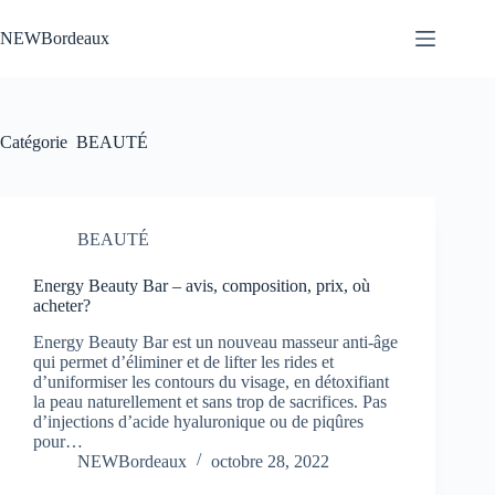
Passer
au
NEWBordeaux
contenu
Catégorie
BEAUTÉ
BEAUTÉ
Energy Beauty Bar – avis, composition, prix, où
acheter?
Energy Beauty Bar est un nouveau masseur anti-âge
qui permet d’éliminer et de lifter les rides et
d’uniformiser les contours du visage, en détoxifiant
la peau naturellement et sans trop de sacrifices. Pas
d’injections d’acide hyaluronique ou de piqûres
pour…
NEWBordeaux
octobre 28, 2022