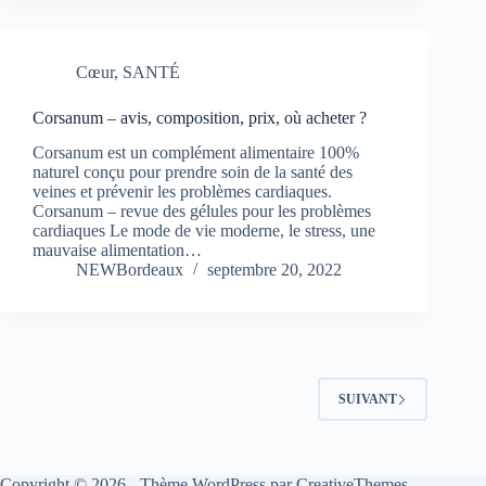
Cœur
,
SANTÉ
Corsanum – avis, composition, prix, où acheter ?
Corsanum est un complément alimentaire 100%
naturel conçu pour prendre soin de la santé des
veines et prévenir les problèmes cardiaques.
Corsanum – revue des gélules pour les problèmes
cardiaques Le mode de vie moderne, le stress, une
mauvaise alimentation…
NEWBordeaux
septembre 20, 2022
SUIVANT
Copyright © 2026 - Thème WordPress par
CreativeThemes
.