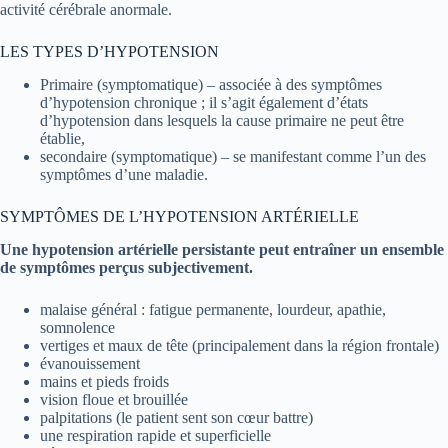
activité cérébrale anormale.
LES TYPES D’HYPOTENSION
Primaire (symptomatique) – associée à des symptômes
d’hypotension chronique ; il s’agit également d’états
d’hypotension dans lesquels la cause primaire ne peut être
établie,
secondaire (symptomatique) – se manifestant comme l’un des
symptômes d’une maladie.
SYMPTÔMES DE L’HYPOTENSION ARTÉRIELLE
Une hypotension artérielle persistante peut entraîner un ensemble
de symptômes perçus subjectivement.
malaise général : fatigue permanente, lourdeur, apathie,
somnolence
vertiges et maux de tête (principalement dans la région frontale)
évanouissement
mains et pieds froids
vision floue et brouillée
palpitations (le patient sent son cœur battre)
une respiration rapide et superficielle