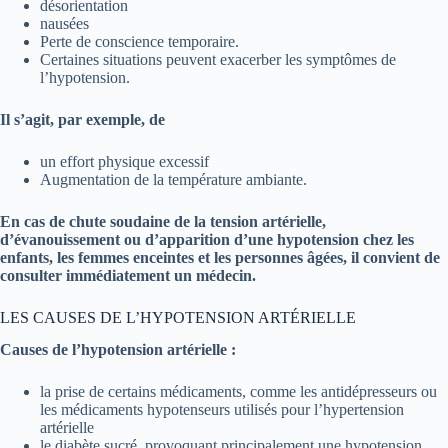
désorientation
nausées
Perte de conscience temporaire.
Certaines situations peuvent exacerber les symptômes de
l’hypotension.
Il s’agit, par exemple, de
un effort physique excessif
Augmentation de la température ambiante.
En cas de chute soudaine de la tension artérielle,
d’évanouissement ou d’apparition d’une hypotension chez les
enfants, les femmes enceintes et les personnes âgées, il convient de
consulter immédiatement un médecin.
LES CAUSES DE L’HYPOTENSION ARTÉRIELLE
Causes de l’hypotension artérielle :
la prise de certains médicaments, comme les antidépresseurs ou
les médicaments hypotenseurs utilisés pour l’hypertension
artérielle
le diabète sucré, provoquant principalement une hypotension