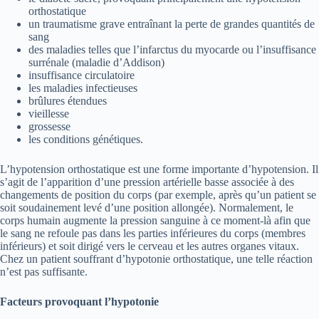
orthostatique
un traumatisme grave entraînant la perte de grandes quantités de
sang
des maladies telles que l’infarctus du myocarde ou l’insuffisance
surrénale (maladie d’Addison)
insuffisance circulatoire
les maladies infectieuses
brûlures étendues
vieillesse
grossesse
les conditions génétiques.
L’hypotension orthostatique est une forme importante d’hypotension. Il
s’agit de l’apparition d’une pression artérielle basse associée à des
changements de position du corps (par exemple, après qu’un patient se
soit soudainement levé d’une position allongée). Normalement, le
corps humain augmente la pression sanguine à ce moment-là afin que
le sang ne refoule pas dans les parties inférieures du corps (membres
inférieurs) et soit dirigé vers le cerveau et les autres organes vitaux.
Chez un patient souffrant d’hypotonie orthostatique, une telle réaction
n’est pas suffisante.
Facteurs provoquant l’hypotonie