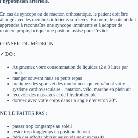
l’hypotension artérielle.
En cas de syncope ou de réaction orthostatique, le patient doit être
allongé avec les membres inférieurs surélevés. En outre, le patient doit
apprendre à reconnaître une syncope imminente et à adopter de
manière prophylactique une position assise pour l’éviter.
CONSEIL DU MÉDECIN
✓ DO :
Augmentez votre consommation de liquides (2 à 3 litres par
jour).
manger souvent mais en petits repas
pratiquez des sports et des randonnées qui entraînent votre
système cardiovasculaire – natation, vélo, marche en plein air
recevoir des massages et de l’hydrothérapie
dormez avec votre corps dans un angle d’environ 20°.
NE LE FAITES PAS :
passer trop longtemps au soleil
rester trop longtemps en position debout
faire des efforts physiques soudains et excessifs