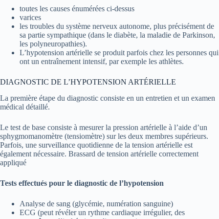
toutes les causes énumérées ci-dessus
varices
les troubles du système nerveux autonome, plus précisément de
sa partie sympathique (dans le diabète, la maladie de Parkinson,
les polyneuropathies).
L’hypotension artérielle se produit parfois chez les personnes qui
ont un entraînement intensif, par exemple les athlètes.
DIAGNOSTIC DE L’HYPOTENSION ARTÉRIELLE
La première étape du diagnostic consiste en un entretien et un examen
médical détaillé.
Le test de base consiste à mesurer la pression artérielle à l’aide d’un
sphygmomanomètre (tensiomètre) sur les deux membres supérieurs.
Parfois, une surveillance quotidienne de la tension artérielle est
également nécessaire. Brassard de tension artérielle correctement
appliqué
Tests effectués pour le diagnostic de l’hypotension
Analyse de sang (glycémie, numération sanguine)
ECG (peut révéler un rythme cardiaque irrégulier, des