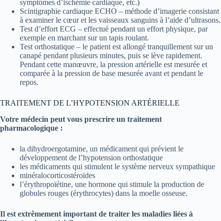
symptômes d’ischémie cardiaque, etc.)
Scintigraphie cardiaque ECHO – méthode d’imagerie consistant
à examiner le cœur et les vaisseaux sanguins à l’aide d’ultrasons.
Test d’effort ECG – effectué pendant un effort physique, par
exemple en marchant sur un tapis roulant.
Test orthostatique – le patient est allongé tranquillement sur un
canapé pendant plusieurs minutes, puis se lève rapidement.
Pendant cette manœuvre, la pression artérielle est mesurée et
comparée à la pression de base mesurée avant et pendant le
repos.
TRAITEMENT DE L’HYPOTENSION ARTÉRIELLE
Votre médecin peut vous prescrire un traitement
pharmacologique :
la dihydroergotamine, un médicament qui prévient le
développement de l’hypotension orthostatique
les médicaments qui stimulent le système nerveux sympathique
minéralocorticostéroïdes
l’érythropoïétine, une hormone qui stimule la production de
globules rouges (érythrocytes) dans la moelle osseuse.
Il est extrêmement important de traiter les maladies liées à