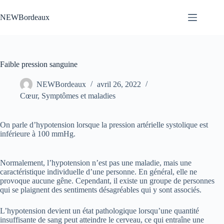
Passer
au
NEWBordeaux
contenu
Faible pression sanguine
NEWBordeaux
avril 26, 2022
Cœur
,
Symptômes et maladies
On parle d’hypotension lorsque la pression artérielle systolique est
inférieure à 100 mmHg.
Normalement, l’hypotension n’est pas une maladie, mais une
caractéristique individuelle d’une personne. En général, elle ne
provoque aucune gêne. Cependant, il existe un groupe de personnes
qui se plaignent des sentiments désagréables qui y sont associés.
L’hypotension devient un état pathologique lorsqu’une quantité
insuffisante de sang peut atteindre le cerveau, ce qui entraîne une