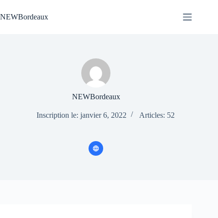
Passer
au
NEWBordeaux
contenu
NEWBordeaux
Inscription le: janvier 6, 2022
Articles: 52