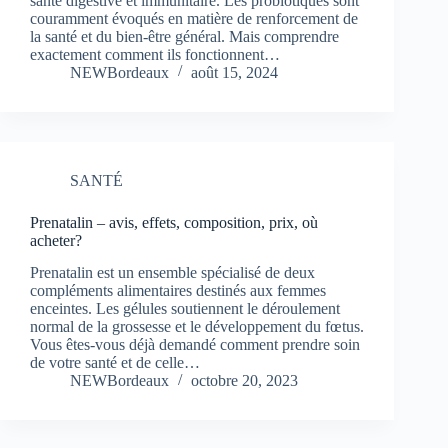
santé digestive et immunitaire. Les probiotiques sont
couramment évoqués en matière de renforcement de
la santé et du bien-être général. Mais comprendre
exactement comment ils fonctionnent…
NEWBordeaux
août 15, 2024
SANTÉ
Prenatalin – avis, effets, composition, prix, où
acheter?
Prenatalin est un ensemble spécialisé de deux
compléments alimentaires destinés aux femmes
enceintes. Les gélules soutiennent le déroulement
normal de la grossesse et le développement du fœtus.
Vous êtes-vous déjà demandé comment prendre soin
de votre santé et de celle…
NEWBordeaux
octobre 20, 2023