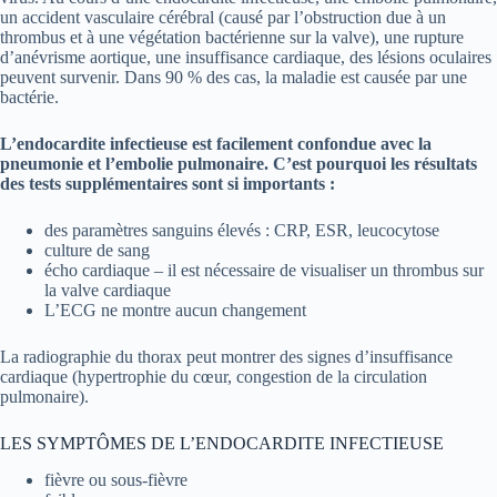
un accident vasculaire cérébral (causé par l’obstruction due à un
thrombus et à une végétation bactérienne sur la valve), une rupture
d’anévrisme aortique, une insuffisance cardiaque, des lésions oculaires
peuvent survenir. Dans 90 % des cas, la maladie est causée par une
bactérie.
L’endocardite infectieuse est facilement confondue avec la
pneumonie et l’embolie pulmonaire. C’est pourquoi les résultats
des tests supplémentaires sont si importants :
des paramètres sanguins élevés : CRP, ESR, leucocytose
culture de sang
écho cardiaque – il est nécessaire de visualiser un thrombus sur
la valve cardiaque
L’ECG ne montre aucun changement
La radiographie du thorax peut montrer des signes d’insuffisance
cardiaque (hypertrophie du cœur, congestion de la circulation
pulmonaire).
LES SYMPTÔMES DE L’ENDOCARDITE INFECTIEUSE
fièvre ou sous-fièvre