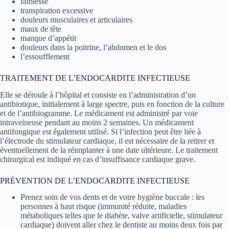
faiblesse
transpiration excessive
douleurs musculaires et articulaires
maux de tête
manque d’appétit
douleurs dans la poitrine, l’abdomen et le dos
l’essoufflement
TRAITEMENT DE L’ENDOCARDITE INFECTIEUSE
Elle se déroule à l’hôpital et consiste en l’administration d’un
antibiotique, initialement à large spectre, puis en fonction de la culture
et de l’antibiogramme. Le médicament est administré par voie
intraveineuse pendant au moins 2 semaines. Un médicament
antifongique est également utilisé. Si l’infection peut être liée à
l’électrode du stimulateur cardiaque, il est nécessaire de la retirer et
éventuellement de la réimplanter à une date ultérieure. Le traitement
chirurgical est indiqué en cas d’insuffisance cardiaque grave.
PRÉVENTION DE L’ENDOCARDITE INFECTIEUSE
Prenez soin de vos dents et de votre hygiène buccale : les
personnes à haut risque (immunité réduite, maladies
métaboliques telles que le diabète, valve artificielle, stimulateur
cardiaque) doivent aller chez le dentiste au moins deux fois par