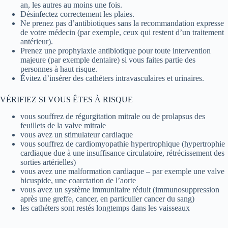
an, les autres au moins une fois.
Désinfectez correctement les plaies.
Ne prenez pas d’antibiotiques sans la recommandation expresse
de votre médecin (par exemple, ceux qui restent d’un traitement
antérieur).
Prenez une prophylaxie antibiotique pour toute intervention
majeure (par exemple dentaire) si vous faites partie des
personnes à haut risque.
Évitez d’insérer des cathéters intravasculaires et urinaires.
VÉRIFIEZ SI VOUS ÊTES À RISQUE
vous souffrez de régurgitation mitrale ou de prolapsus des
feuillets de la valve mitrale
vous avez un stimulateur cardiaque
vous souffrez de cardiomyopathie hypertrophique (hypertrophie
cardiaque due à une insuffisance circulatoire, rétrécissement des
sorties artérielles)
vous avez une malformation cardiaque – par exemple une valve
bicuspide, une coarctation de l’aorte
vous avez un système immunitaire réduit (immunosuppression
après une greffe, cancer, en particulier cancer du sang)
les cathéters sont restés longtemps dans les vaisseaux