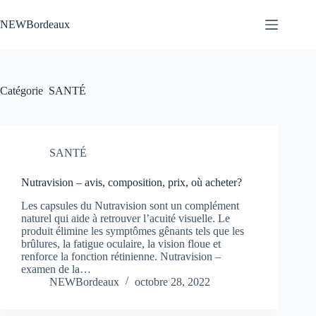
Passer
au
NEWBordeaux
contenu
Catégorie
SANTÉ
SANTÉ
Nutravision – avis, composition, prix, où acheter?
Les capsules du Nutravision sont un complément
naturel qui aide à retrouver l’acuité visuelle. Le
produit élimine les symptômes gênants tels que les
brûlures, la fatigue oculaire, la vision floue et
renforce la fonction rétinienne. Nutravision –
examen de la…
NEWBordeaux
octobre 28, 2022