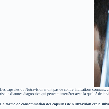
Les capsules du Nutravision n’ont pas de contre-indications connues, car
risque d’autres diagnostics qui peuvent interférer avec la qualité de la v
La forme de consommation des capsules de Nutravision est la suivan