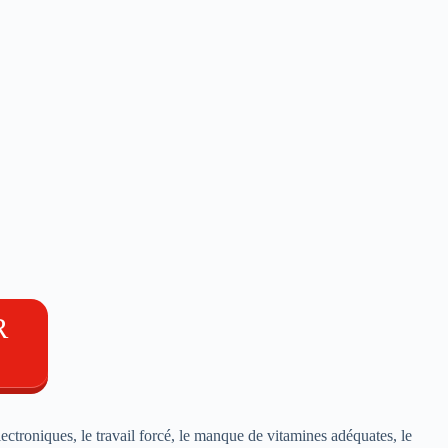
R
lectroniques, le travail forcé, le manque de vitamines adéquates, le