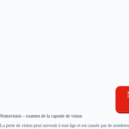
Nutravision – examen de la capsule de vision
La perte de vision peut survenir à tout âge et est causée par de nombreux