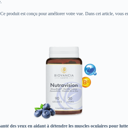
e.
e produit est conçu pour améliorer votre vue. Dans cet article, vous en 
anté des yeux en aidant à détendre les muscles oculaires pour lutter 