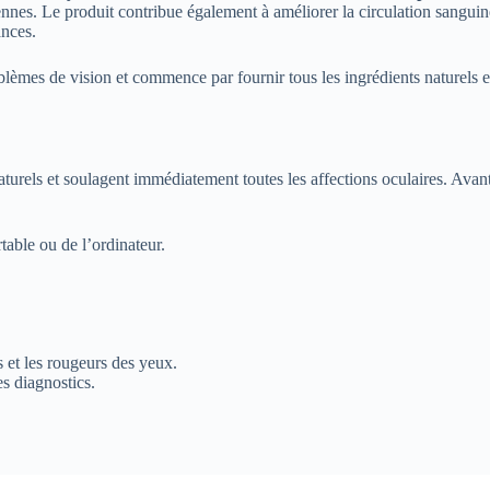
diennes. Le produit contribue également à améliorer la circulation sanguin
ances.
mes de vision et commence par fournir tous les ingrédients naturels et l
naturels et soulagent immédiatement toutes les affections oculaires. Ava
table ou de l’ordinateur.
s et les rougeurs des yeux.
es diagnostics.