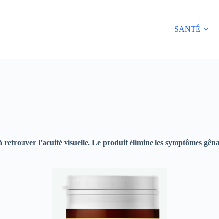
SANTÉ
trouver l’acuité visuelle. Le produit élimine les symptômes gênants 