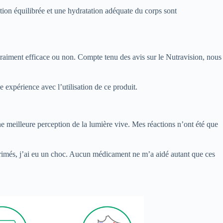
ation équilibrée et une hydratation adéquate du corps sont
st vraiment efficace ou non. Compte tenu des avis sur le Nutravision, nous
expérience avec l’utilisation de ce produit.
 une meilleure perception de la lumière vive. Mes réactions n’ont été que
primés, j’ai eu un choc. Aucun médicament ne m’a aidé autant que ces