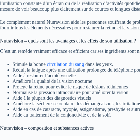
l’utilisation constante d’un écran ou de la réalisation d’activités quoti
mesure de voir beaucoup plus clairement sur de courtes et longues dist
Le complément naturel Nutravision aide les personnes souffrant de problè
fournir tous les éléments nécessaires pour restaurer la rétine et la vision.
Nutravision – quels sont les avantages et les effets de son utilisation ?
C’est un remède vraiment efficace et efficient car ses ingrédients sont 
Stimule la bonne
circulation du sang
dans les yeux.
Réduit la fatigue après une utilisation prolongée du téléphone por
Aide à restaurer l’acuité visuelle
Améliore la qualité de la vision nocturne
Protège la rétine pour éviter le risque de lésions rétiniennes
Normalise la pression intraoculaire pour améliorer la vision
Aide à la plupart des diagnostics visuels
Améliore la sécheresse oculaire, les démangeaisons, les irritation
Aide en cas de cataracte, myopie, astigmatisme, presbytie et autr
Aide au traitement de la conjonctivite et de la soif.
Nutravision – composition et substances actives