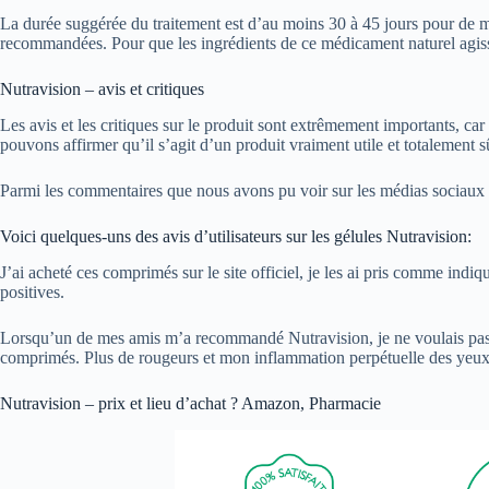
La durée suggérée du traitement est d’au moins 30 à 45 jours pour de me
recommandées. Pour que les ingrédients de ce médicament naturel agis
Nutravision – avis et critiques
Les avis et les critiques sur le produit sont extrêmement importants, car
pouvons affirmer qu’il s’agit d’un produit vraiment utile et totalement s
Parmi les commentaires que nous avons pu voir sur les médias sociaux ou
Voici quelques-uns des avis d’utilisateurs sur les gélules Nutravision:
J’ai acheté ces comprimés sur le site officiel, je les ai pris comme indiq
positives.
Lorsqu’un de mes amis m’a recommandé Nutravision, je ne voulais pas l
comprimés. Plus de rougeurs et mon inflammation perpétuelle des yeux
Nutravision – prix et lieu d’achat ? Amazon, Pharmacie