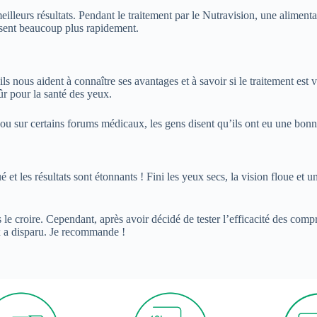
illeurs résultats. Pendant le traitement par le Nutravision, une aliment
sent beaucoup plus rapidement.
 ils nous aident à connaître ses avantages et à savoir si le traitement e
ûr pour la santé des yeux.
 sur certains forums médicaux, les gens disent qu’ils ont eu une bonne 
ué et les résultats sont étonnants ! Fini les yeux secs, la vision floue et
e croire. Cependant, après avoir décidé de tester l’efficacité des com
 a disparu. Je recommande !