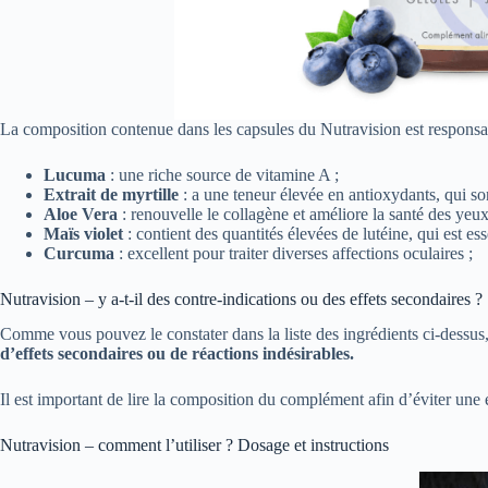
La composition contenue dans les capsules du Nutravision est responsable
Lucuma
: une riche source de vitamine A ;
Extrait de myrtille
: a une teneur élevée en antioxydants, qui son
Aloe Vera
: renouvelle le collagène et améliore la santé des yeux
Maïs violet
: contient des quantités élevées de lutéine, qui est es
Curcuma
: excellent pour traiter diverses affections oculaires ;
Nutravision – y a-t-il des contre-indications ou des effets secondaires ?
Comme vous pouvez le constater dans la liste des ingrédients ci-dessus
d’effets secondaires ou de réactions indésirables.
Il est important de lire la composition du complément afin d’éviter une é
Nutravision – comment l’utiliser ? Dosage et instructions