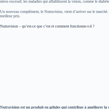
stress excessif, les maladies qui affaiblissent la vision, comme le diabèt
Un nouveau complément, le Nutravision, vient d’arriver sur le marché. C
meilleur prix.
Nutravision – qu’est-ce que c’est et comment fonctionne-t-il ?
Nutravision est un produit en gélules qui contribue à améliorer la s