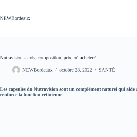
Passer
au
contenu
NEWBordeaux
Nutravision – avis, composition, prix, où acheter?
NEWBordeaux
octobre 28, 2022
SANTÉ
Les capsules du Nutravision sont un complément naturel qui aide à re
renforce la fonction rétinienne.