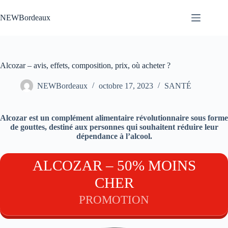
Passer
au
NEWBordeaux
contenu
Alcozar – avis, effets, composition, prix, où acheter ?
NEWBordeaux
octobre 17, 2023
SANTÉ
Alcozar est un complément alimentaire révolutionnaire sous forme
de gouttes, destiné aux personnes qui souhaitent réduire leur
dépendance à l’alcool.
ALCOZAR – 50% MOINS
CHER
PROMOTION