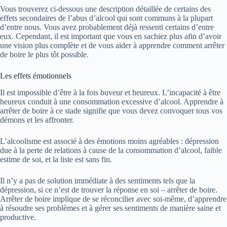
Vous trouverez ci-dessous une description détaillée de certains des
effets secondaires de l’abus d’alcool qui sont communs à la plupart
d’entre nous. Vous avez probablement déjà ressenti certains d’entre
eux. Cependant, il est important que vous en sachiez plus afin d’avoir
une vision plus complète et de vous aider à apprendre comment arrêter
de boire le plus tôt possible.
Les effets émotionnels
Il est impossible d’être à la fois buveur et heureux. L’incapacité à être
heureux conduit à une consommation excessive d’alcool. Apprendre à
arrêter de boire à ce stade signifie que vous devez convoquer tous vos
démons et les affronter.
L’alcoolisme est associé à des émotions moins agréables : dépression
due à la perte de relations à cause de la consommation d’alcool, faible
estime de soi, et la liste est sans fin.
Il n’y a pas de solution immédiate à des sentiments tels que la
dépression, si ce n’est de trouver la réponse en soi – arrêter de boire.
Arrêter de boire implique de se réconcilier avec soi-même, d’apprendre
à résoudre ses problèmes et à gérer ses sentiments de manière saine et
productive.