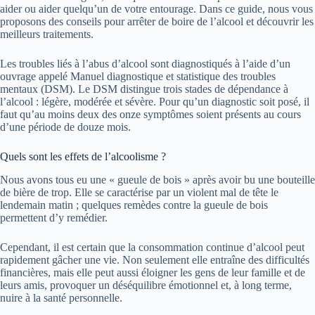
aider ou aider quelqu’un de votre entourage. Dans ce guide, nous vous
proposons des conseils pour arrêter de boire de l’alcool et découvrir les
meilleurs traitements.
Les troubles liés à l’abus d’alcool sont diagnostiqués à l’aide d’un
ouvrage appelé Manuel diagnostique et statistique des troubles
mentaux (DSM). Le DSM distingue trois stades de dépendance à
l’alcool : légère, modérée et sévère. Pour qu’un diagnostic soit posé, il
faut qu’au moins deux des onze symptômes soient présents au cours
d’une période de douze mois.
Quels sont les effets de l’alcoolisme ?
Nous avons tous eu une « gueule de bois » après avoir bu une bouteille
de bière de trop. Elle se caractérise par un violent mal de tête le
lendemain matin ; quelques remèdes contre la gueule de bois
permettent d’y remédier.
Cependant, il est certain que la consommation continue d’alcool peut
rapidement gâcher une vie. Non seulement elle entraîne des difficultés
financières, mais elle peut aussi éloigner les gens de leur famille et de
leurs amis, provoquer un déséquilibre émotionnel et, à long terme,
nuire à la santé personnelle.