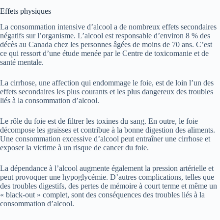
Effets physiques
La consommation intensive d’alcool a de nombreux effets secondaires
négatifs sur l’organisme. L’alcool est responsable d’environ 8 % des
décès au Canada chez les personnes âgées de moins de 70 ans. C’est
ce qui ressort d’une étude menée par le Centre de toxicomanie et de
santé mentale.
La cirrhose, une affection qui endommage le foie, est de loin l’un des
effets secondaires les plus courants et les plus dangereux des troubles
liés à la consommation d’alcool.
Le rôle du foie est de filtrer les toxines du sang. En outre, le foie
décompose les graisses et contribue à la bonne digestion des aliments.
Une consommation excessive d’alcool peut entraîner une cirrhose et
exposer la victime à un risque de cancer du foie.
La dépendance à l’alcool augmente également la pression artérielle et
peut provoquer une hypoglycémie. D’autres complications, telles que
des troubles digestifs, des pertes de mémoire à court terme et même un
« black-out » complet, sont des conséquences des troubles liés à la
consommation d’alcool.