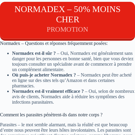
NORMADEX – 50% MOINS
CHER
PROMOTION
Normadex – Questions et réponses fréquemment posées:
Normadex est-il sûr ?
– Oui, Normadex est généralement sans
danger pour les personnes en bonne santé, bien que vous deviez
toujours consulter un spécialiste avant de commencer à prendre
un complément alimentaire.
Où puis-je acheter Normadex ?
– Normadex peut être acheté
en ligne sur des sites tels qu’Amazon et dans certaines
pharmacies.
Normadex est-il vraiment efficace ?
– Oui, selon de nombreux
avis de clients, Normadex aide à réduire les symptômes des
infections parasitaires.
Comment les parasites pénètrent-ils dans notre corps ?
Parasites – le mot semble alarmant, mais la réalité est que beaucoup
d’entre nous peuvent être leurs hôtes involontaires. Les parasites sont