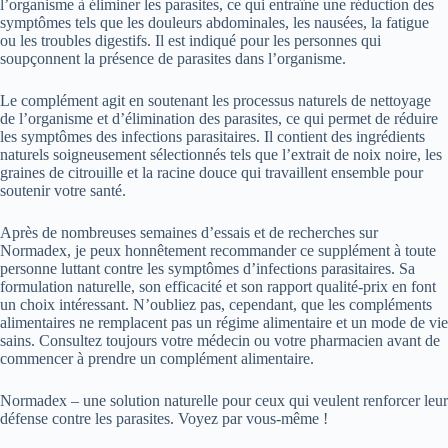
l’organisme à éliminer les parasites, ce qui entraîne une réduction des
symptômes tels que les douleurs abdominales, les nausées, la fatigue
ou les troubles digestifs. Il est indiqué pour les personnes qui
soupçonnent la présence de parasites dans l’organisme.
Le complément agit en soutenant les processus naturels de nettoyage
de l’organisme et d’élimination des parasites, ce qui permet de réduire
les symptômes des infections parasitaires. Il contient des ingrédients
naturels soigneusement sélectionnés tels que l’extrait de noix noire, les
graines de citrouille et la racine douce qui travaillent ensemble pour
soutenir votre santé.
Après de nombreuses semaines d’essais et de recherches sur
Normadex, je peux honnêtement recommander ce supplément à toute
personne luttant contre les symptômes d’infections parasitaires. Sa
formulation naturelle, son efficacité et son rapport qualité-prix en font
un choix intéressant. N’oubliez pas, cependant, que les compléments
alimentaires ne remplacent pas un régime alimentaire et un mode de vie
sains. Consultez toujours votre médecin ou votre pharmacien avant de
commencer à prendre un complément alimentaire.
Normadex – une solution naturelle pour ceux qui veulent renforcer leur
défense contre les parasites. Voyez par vous-même !