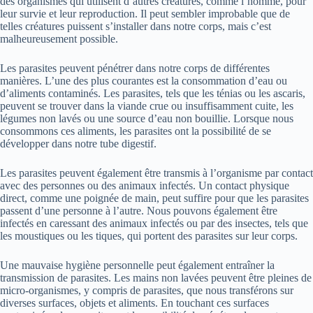
des organismes qui utilisent d’autres créatures, comme l’homme, pour
leur survie et leur reproduction. Il peut sembler improbable que de
telles créatures puissent s’installer dans notre corps, mais c’est
malheureusement possible.
Les parasites peuvent pénétrer dans notre corps de différentes
manières. L’une des plus courantes est la consommation d’eau ou
d’aliments contaminés. Les parasites, tels que les ténias ou les ascaris,
peuvent se trouver dans la viande crue ou insuffisamment cuite, les
légumes non lavés ou une source d’eau non bouillie. Lorsque nous
consommons ces aliments, les parasites ont la possibilité de se
développer dans notre tube digestif.
Les parasites peuvent également être transmis à l’organisme par contact
avec des personnes ou des animaux infectés. Un contact physique
direct, comme une poignée de main, peut suffire pour que les parasites
passent d’une personne à l’autre. Nous pouvons également être
infectés en caressant des animaux infectés ou par des insectes, tels que
les moustiques ou les tiques, qui portent des parasites sur leur corps.
Une mauvaise hygiène personnelle peut également entraîner la
transmission de parasites. Les mains non lavées peuvent être pleines de
micro-organismes, y compris de parasites, que nous transférons sur
diverses surfaces, objets et aliments. En touchant ces surfaces