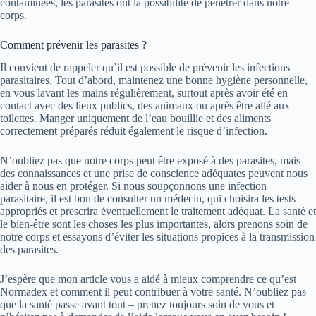
contaminées, les parasites ont la possibilité de pénétrer dans notre
corps.
Comment prévenir les parasites ?
Il convient de rappeler qu’il est possible de prévenir les infections
parasitaires. Tout d’abord, maintenez une bonne hygiène personnelle,
en vous lavant les mains régulièrement, surtout après avoir été en
contact avec des lieux publics, des animaux ou après être allé aux
toilettes. Manger uniquement de l’eau bouillie et des aliments
correctement préparés réduit également le risque d’infection.
N’oubliez pas que notre corps peut être exposé à des parasites, mais
des connaissances et une prise de conscience adéquates peuvent nous
aider à nous en protéger. Si nous soupçonnons une infection
parasitaire, il est bon de consulter un médecin, qui choisira les tests
appropriés et prescrira éventuellement le traitement adéquat. La santé et
le bien-être sont les choses les plus importantes, alors prenons soin de
notre corps et essayons d’éviter les situations propices à la transmission
des parasites.
J’espère que mon article vous a aidé à mieux comprendre ce qu’est
Normadex et comment il peut contribuer à votre santé. N’oubliez pas
que la santé passe avant tout – prenez toujours soin de vous et