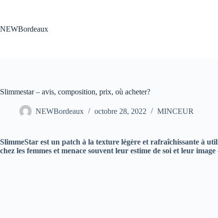
Passer
au
contenu
NEWBordeaux
Slimmestar – avis, composition, prix, où acheter?
NEWBordeaux
octobre 28, 2022
MINCEUR
SlimmeStar est un patch à la texture légère et rafraîchissante à uti
chez les femmes et menace souvent leur estime de soi et leur image 