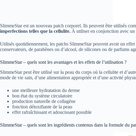
SlimmeStar est un nouveau patch corporel. Ils peuvent être utilisés c
imperfections telles que la cellulite.
À utiliser en conjonction avec un 
Utilisés quotidiennement, les patchs SlimmeStar peuvent avoir un effet hy
conservateurs, de parabènes ou d’alcool, de silicones ou de parfums agr
SlimmeStar – quels sont les avantages et les effets de l’utilisation ?
SlimmeStar peut être utilisé sur la peau du corps où la cellulite et d’au
mode de vie sain, d’une alimentation appropriée et d’une activité physi
une meilleure hydratation du derme
bon état du système circulatoire
production naturelle de collagène
fonction détoxifiante de la peau
effet rafraîchissant et adoucissant possible
SlimmeStar – quels sont les ingrédients contenus dans la formule du pa