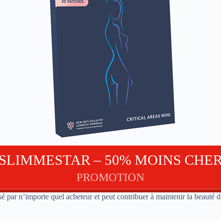
SLIMMESTAR – 50% MOINS CHE
PROMOTION
é par n’importe quel acheteur et peut contribuer à maintenir la beauté de