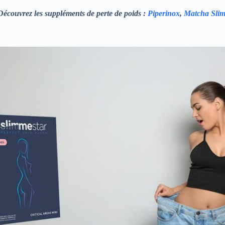
Découvrez les suppléments de perte de poids :
Piperinox
,
Matcha Sli