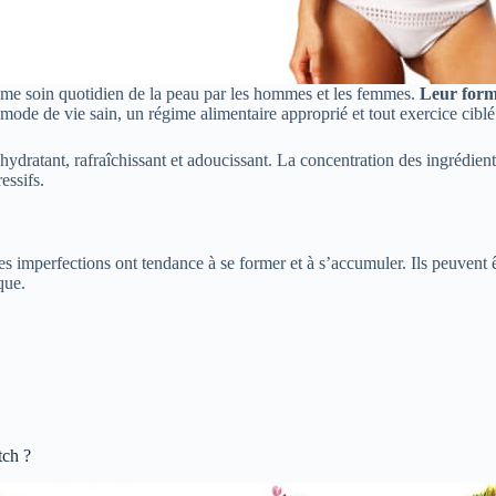
omme soin quotidien de la peau par les hommes et les femmes.
Leur formu
mode de vie sain, un régime alimentaire approprié et tout exercice ciblé
dratant, rafraîchissant et adoucissant. La concentration des ingrédients 
essifs.
tres imperfections ont tendance à se former et à s’accumuler. Ils peuvent
que.
tch ?