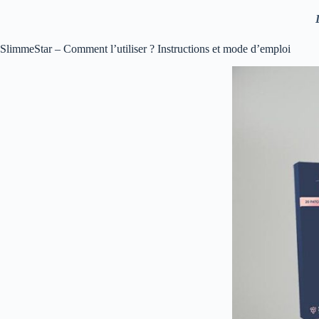
SlimmeStar – Comment l’utiliser ? Instructions et mode d’emploi