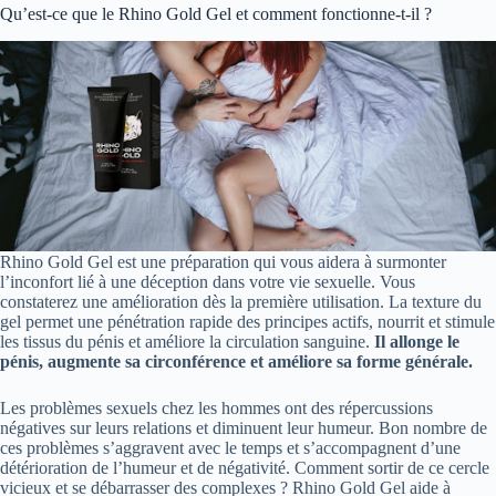
Qu’est-ce que le Rhino Gold Gel et comment fonctionne-t-il ?
Rhino Gold Gel est une préparation qui vous aidera à surmonter
l’inconfort lié à une déception dans votre vie sexuelle. Vous
constaterez une amélioration dès la première utilisation. La texture du
gel permet une pénétration rapide des principes actifs, nourrit et stimule
les tissus du pénis et améliore la circulation sanguine.
Il allonge le
pénis, augmente sa circonférence et améliore sa forme générale.
Les problèmes sexuels chez les hommes ont des répercussions
négatives sur leurs relations et diminuent leur humeur. Bon nombre de
ces problèmes s’aggravent avec le temps et s’accompagnent d’une
détérioration de l’humeur et de négativité. Comment sortir de ce cercle
vicieux et se débarrasser des complexes ? Rhino Gold Gel aide à