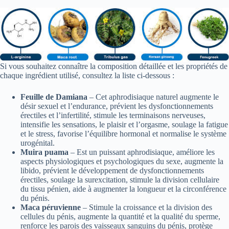
Si vous souhaitez connaître la composition détaillée et les propriétés de
chaque ingrédient utilisé, consultez la liste ci-dessous :
Feuille de Damiana
– Cet aphrodisiaque naturel augmente le
désir sexuel et l’endurance, prévient les dysfonctionnements
érectiles et l’infertilité, stimule les terminaisons nerveuses,
intensifie les sensations, le plaisir et l’orgasme, soulage la fatigue
et le stress, favorise l’équilibre hormonal et normalise le système
urogénital.
Muira puama
– Est un puissant aphrodisiaque, améliore les
aspects physiologiques et psychologiques du sexe, augmente la
libido, prévient le développement de dysfonctionnements
érectiles, soulage la surexcitation, stimule la division cellulaire
du tissu pénien, aide à augmenter la longueur et la circonférence
du pénis.
Maca péruvienne
– Stimule la croissance et la division des
cellules du pénis, augmente la quantité et la qualité du sperme,
renforce les parois des vaisseaux sanguins du pénis, protège