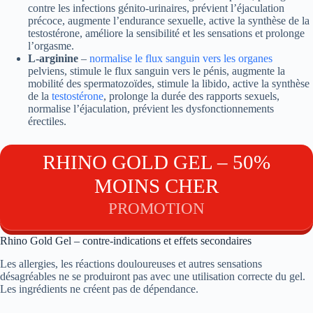
contre les infections génito-urinaires, prévient l’éjaculation
précoce, augmente l’endurance sexuelle, active la synthèse de la
testostérone, améliore la sensibilité et les sensations et prolonge
l’orgasme.
L-arginine
–
normalise le flux sanguin vers les organes
pelviens, stimule le flux sanguin vers le pénis, augmente la
mobilité des spermatozoïdes, stimule la libido, active la synthèse
de la
testostérone
, prolonge la durée des rapports sexuels,
normalise l’éjaculation, prévient les dysfonctionnements
érectiles.
RHINO GOLD GEL – 50%
MOINS CHER
PROMOTION
Rhino Gold Gel – contre-indications et effets secondaires
Les allergies, les réactions douloureuses et autres sensations
désagréables ne se produiront pas avec une utilisation correcte du gel.
Les ingrédients ne créent pas de dépendance.