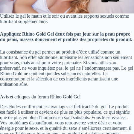
Utilisez le gel le matin et le soir ou avant les rapports sexuels comme
lubrifiant supplémentaire.
Appliquez Rhino Gold Gel deux fois par jour sur la peau propre
du pénis, massez doucement et profitez des propriétés du produit.
La consistance du gel permet au produit d’être utilisé comme un
lubrifiant. Son effet additionnel intensifie les sensations non seulement
pour vous, mais aussi pour votre partenaire. Si vous utilisez un
préservatif, ne vous inquiétez pas, le gel ne l’endommagera pas. Le gel
Rhino Gold ne contient que des substances naturelles. La
concentration et la sélection de ces ingrédients garantissent une
utilisation sûre.
Avis et critiques du forum Rhino Gold Gel
Des études confirment les avantages et l’efficacité du gel. Le produit
est facile à utiliser et devient de plus en plus populaire, ce qui signifie
que de plus en plus d’hommes en sont satisfaits. Vous le serez aussi.
Vos problèmes disparaîtront, vous retrouverez votre désir et votre
énergie pour le sexe, et la qualité du sexe s’améliorera certainement, il
vous suffit de vous tourner vers un produit qui a fait ses preuves.