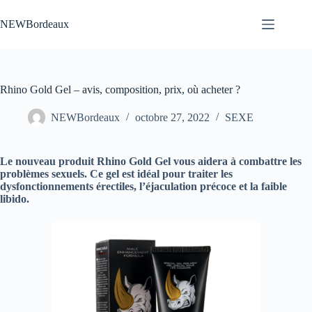
Passer
au
NEWBordeaux
contenu
Rhino Gold Gel – avis, composition, prix, où acheter ?
NEWBordeaux
octobre 27, 2022
SEXE
Le nouveau produit Rhino Gold Gel vous aidera à combattre les
problèmes sexuels. Ce gel est idéal pour traiter les
dysfonctionnements érectiles, l’éjaculation précoce et la faible
libido.