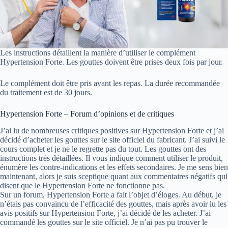
Les instructions détaillent la manière d’utiliser le complément
Hypertension Forte. Les gouttes doivent être prises deux fois par jour.
Le complément doit être pris avant les repas. La durée recommandée
du traitement est de 30 jours.
Hypertension Forte – Forum d’opinions et de critiques
J’ai lu de nombreuses critiques positives sur Hypertension Forte et j’ai
décidé d’acheter les gouttes sur le site officiel du fabricant. J’ai suivi le
cours complet et je ne le regrette pas du tout. Les gouttes ont des
instructions très détaillées. Il vous indique comment utiliser le produit,
énumère les contre-indications et les effets secondaires. Je me sens bien
maintenant, alors je suis sceptique quant aux commentaires négatifs qui
disent que le Hypertension Forte ne fonctionne pas.
Sur un forum, Hypertension Forte a fait l’objet d’éloges. Au début, je
n’étais pas convaincu de l’efficacité des gouttes, mais après avoir lu les
avis positifs sur Hypertension Forte, j’ai décidé de les acheter. J’ai
commandé les gouttes sur le site officiel. Je n’ai pas pu trouver le