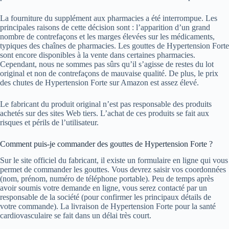
La fourniture du supplément aux pharmacies a été interrompue. Les
principales raisons de cette décision sont : l’apparition d’un grand
nombre de contrefaçons et les marges élevées sur les médicaments,
typiques des chaînes de pharmacies. Les gouttes de Hypertension Forte
sont encore disponibles à la vente dans certaines pharmacies.
Cependant, nous ne sommes pas sûrs qu’il s’agisse de restes du lot
original et non de contrefaçons de mauvaise qualité. De plus, le prix
des chutes de Hypertension Forte sur Amazon est assez élevé.
Le fabricant du produit original n’est pas responsable des produits
achetés sur des sites Web tiers. L’achat de ces produits se fait aux
risques et périls de l’utilisateur.
Comment puis-je commander des gouttes de Hypertension Forte ?
Sur le site officiel du fabricant, il existe un formulaire en ligne qui vous
permet de commander les gouttes. Vous devrez saisir vos coordonnées
(nom, prénom, numéro de téléphone portable). Peu de temps après
avoir soumis votre demande en ligne, vous serez contacté par un
responsable de la société (pour confirmer les principaux détails de
votre commande). La livraison de Hypertension Forte pour la santé
cardiovasculaire se fait dans un délai très court.