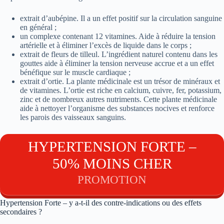
extrait d’aubépine. Il a un effet positif sur la circulation sanguine
en général ;
un complexe contenant 12 vitamines. Aide à réduire la tension
artérielle et à éliminer l’excès de liquide dans le corps ;
extrait de fleurs de tilleul. L’ingrédient naturel contenu dans les
gouttes aide à éliminer la tension nerveuse accrue et a un effet
bénéfique sur le muscle cardiaque ;
extrait d’ortie. La plante médicinale est un trésor de minéraux et
de vitamines. L’ortie est riche en calcium, cuivre, fer, potassium,
zinc et de nombreux autres nutriments. Cette plante médicinale
aide à nettoyer l’organisme des substances nocives et renforce
les parois des vaisseaux sanguins.
HYPERTENSION FORTE –
50% MOINS CHER
PROMOTION
Hypertension Forte – y a-t-il des contre-indications ou des effets
secondaires ?