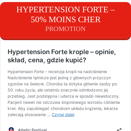
HYPERTENSION FORTE –
50% MOINS CHER
PROMOTION