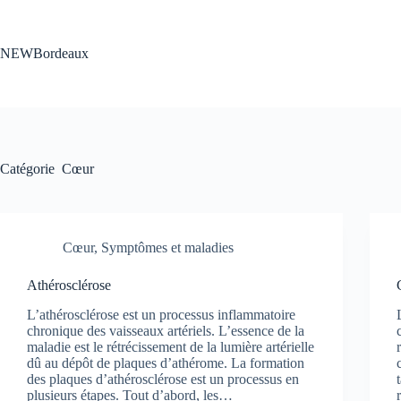
Passer
au
contenu
NEWBordeaux
Catégorie
Cœur
Cœur
,
Symptômes et maladies
Athérosclérose
L’athérosclérose est un processus inflammatoire
chronique des vaisseaux artériels. L’essence de la
maladie est le rétrécissement de la lumière artérielle
dû au dépôt de plaques d’athérome. La formation
des plaques d’athérosclérose est un processus en
plusieurs étapes. Tout d’abord, les…