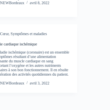
NEWBordeaux
avril 8, 2022
Cœur
,
Symptômes et maladies
ie cardiaque ischémique
adie ischémique (coronaire) est un ensemble
ptômes résultant d’une alimentation
isante du muscle cardiaque en sang
ortant l’oxygène et les autres nutriments
aires à son bon fonctionnement. Il en résulte
tération des activités quotidiennes du patient.
NEWBordeaux
avril 3, 2022