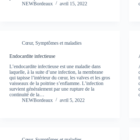
NEWBordeaux
avril 15, 2022
Cœur
,
Symptômes et maladies
Endocardite infectieuse
L’endocardite infectieuse est une maladie dans
laquelle, à la suite d’une infection, la membrane
qui tapisse l’intérieur du cœur, les valves et les gros
vaisseaux de la poitrine s’enflamme. L’infection
survient généralement par une rupture de la
continuité de la…
NEWBordeaux
avril 5, 2022
Cœur
,
Symptômes et maladies