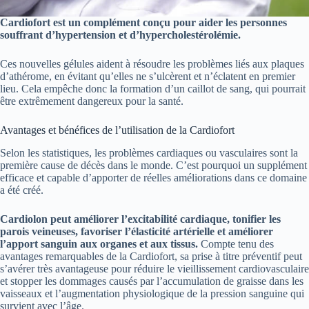
Cardiofort est un complément conçu pour aider les personnes
souffrant d’hypertension et d’hypercholestérolémie.
Ces nouvelles gélules aident à résoudre les problèmes liés aux plaques
d’athérome, en évitant qu’elles ne s’ulcèrent et n’éclatent en premier
lieu. Cela empêche donc la formation d’un caillot de sang, qui pourrait
être extrêmement dangereux pour la santé.
Avantages et bénéfices de l’utilisation de la Cardiofort
Selon les statistiques, les problèmes cardiaques ou vasculaires sont la
première cause de décès dans le monde. C’est pourquoi un supplément
efficace et capable d’apporter de réelles améliorations dans ce domaine
a été créé.
Cardiolon peut améliorer l’excitabilité cardiaque, tonifier les
parois veineuses, favoriser l’élasticité artérielle et améliorer
l’apport sanguin aux organes et aux tissus.
Compte tenu des
avantages remarquables de la Cardiofort, sa prise à titre préventif peut
s’avérer très avantageuse pour réduire le vieillissement cardiovasculaire
et stopper les dommages causés par l’accumulation de graisse dans les
vaisseaux et l’augmentation physiologique de la pression sanguine qui
survient avec l’âge.