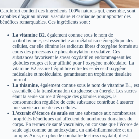
Cardiofort contient des ingrédients 100% naturels qui, ensemble, sont
capables d’agir au niveau vasculaire et cardiaque pour apporter des
bénéfices remarquables. Ces ingrédients sont :
La vitamine B2
, également connue sous le nom de
« riboflavine », est essentielle au métabolisme énergétique des
cellules, car elle élimine les radicaux libres d’oxygène formés au
cours des processus de phosphorylation oxydative. Ces
substances favorisent le stress oxydatif en endommageant les
globules rouges et leur affinité pour l’oxygène moléculaire. La
vitamine B2 assure l’équilibre entre les espèces d’oxygène
radicalaire et moléculaire, garantissant un trophisme tissulaire
normal.
La thiamine,
également connue sous le nom de vitamine B1, est
essentielle à la transformation du glucose en énergie. Les sucres
étant la seule source d’énergie des globules rouges, la
consommation régulière de cette substance contribue à assurer
une survie accrue de ces cellules.
L’extrait d’écorce de saule
est une substance aux nombreuses
propriétés bénéfiques qui affectent de nombreux domaines du
corps. En termes de santé vasculaire, on constate que l’écorce de
saule agit comme un antioxydant, un anti-inflammatoire et un
tonique. Ainsi, en plus de combattre le stress oxydatif, il est