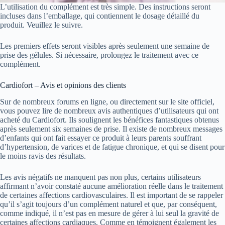
L’utilisation du complément est très simple. Des instructions seront
incluses dans l’emballage, qui contiennent le dosage détaillé du
produit. Veuillez le suivre.
Les premiers effets seront visibles après seulement une semaine de
prise des gélules. Si nécessaire, prolongez le traitement avec ce
complément.
Cardiofort – Avis et opinions des clients
Sur de nombreux forums en ligne, ou directement sur le site officiel,
vous pouvez lire de nombreux avis authentiques d’utilisateurs qui ont
acheté du Cardiofort. Ils soulignent les bénéfices fantastiques obtenus
après seulement six semaines de prise. Il existe de nombreux messages
d’enfants qui ont fait essayer ce produit à leurs parents souffrant
d’hypertension, de varices et de fatigue chronique, et qui se disent pour
le moins ravis des résultats.
Les avis négatifs ne manquent pas non plus, certains utilisateurs
affirmant n’avoir constaté aucune amélioration réelle dans le traitement
de certaines affections cardiovasculaires. Il est important de se rappeler
qu’il s’agit toujours d’un complément naturel et que, par conséquent,
comme indiqué, il n’est pas en mesure de gérer à lui seul la gravité de
certaines affections cardiaques. Comme en témoignent également les