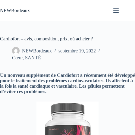
Passer
au
NEWBordeaux
contenu
Cardiofort – avis, composition, prix, où acheter ?
NEWBordeaux
septembre 19, 2022
Cœur
,
SANTÉ
Un nouveau supplément de Cardiofort a récemment été développé
pour le traitement des problèmes cardiovasculaires. Ils affectent à
la fois la santé cardiaque et vasculaire. Les gélules permettent
d’éviter ces problèmes.