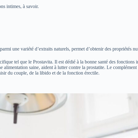
ns intimes, à savoir.
parmi une variété d’extraits naturels, permet d’obtenir des propriétés nut
ue tel que le Prostavita. Il est dédié à la bonne santé des fonctions in
 alimentation saine, aident à lutter contre la prostatite. Le complément
ir du couple, de la libido et de la fonction érectile.