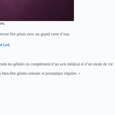
es.
oivent être prises avec un grand verre d’eau.
d Gel
.
rends les gélules en complément d’un avis médical et d’un mode de vie
ien-être génito-urinaire et prostatique régulier. »