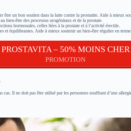
er être un bon soutien dans la lutte contre la prostatite. Aide à mieux sou
, au bien-être des processus urogénitaux et de la prostate.
ctions hormonales, celles liées à la prostate et à l’activité érectile.
s et équilibrantes. Aide à mieux soutenir un bien-être régulier en termes
PROSTAVITA – 50% MOINS CHER
PROMOTION
.
cas. Il ne doit pas être utilisé par les personnes souffrant d’une allergi