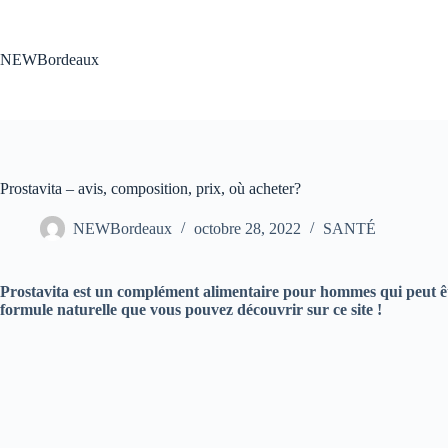
Passer
au
contenu
NEWBordeaux
Prostavita – avis, composition, prix, où acheter?
NEWBordeaux
octobre 28, 2022
SANTÉ
Prostavita est un complément alimentaire pour hommes qui peut être
formule naturelle que vous pouvez découvrir sur ce site !