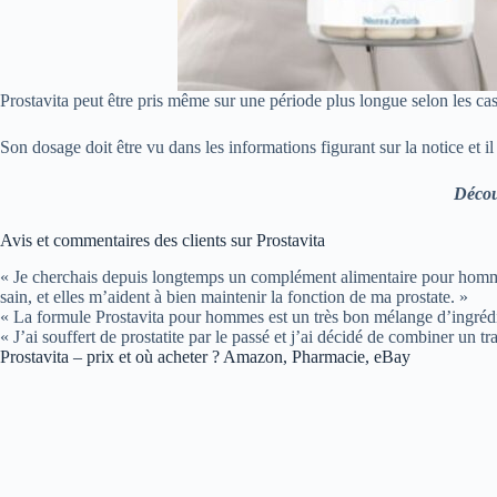
Prostavita peut être pris même sur une période plus longue selon les ca
Son dosage doit être vu dans les informations figurant sur la notice et i
Décou
Avis et commentaires des clients sur Prostavita
« Je cherchais depuis longtemps un complément alimentaire pour hommes
sain, et elles m’aident à bien maintenir la fonction de ma prostate. »
« La formule Prostavita pour hommes est un très bon mélange d’ingrédient
« J’ai souffert de prostatite par le passé et j’ai décidé de combiner un
Prostavita – prix et où acheter ? Amazon, Pharmacie, eBay