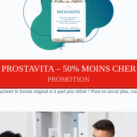
PROSTAVITA – 50% MOINS CHER
PROMOTION
heter le format original et à quel prix réduit ? Pour en savoir plus, co