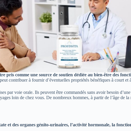
pris comme une source de soutien dédiée au bien-être des fonctions 
eut contribuer à fournir d’éventuelles propriétés bénéfiques à court et 
ses par voie orale. Ils peuvent être commandés sans avoir besoin d’une
yages loin de chez vous. De nombreux hommes, à partir de l’âge de la m
e et des organes génito-urinaires, l’activité hormonale, la fonction é