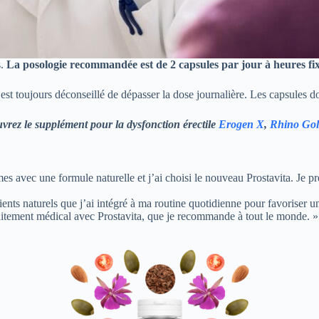
s.
La posologie recommandée est de 2 capsules par jour à heures fix
l est toujours déconseillé de dépasser la dose journalière. Les capsules d
vrez le supplément pour la dysfonction érectile
Erogen X
,
Rhino Gol
 avec une formule naturelle et j’ai choisi le nouveau Prostavita. Je p
s naturels que j’ai intégré à ma routine quotidienne pour favoriser un b
 traitement médical avec Prostavita, que je recommande à tout le monde. »