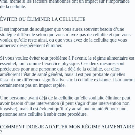
vrai, même si les facteurs mentionnés ont un impact sur l’importance
de la cellulite.
ÉVITER OU ÉLIMINER LA CELLULITE
Il est important de souligner que vous aurez souvent besoin d’une
stratégie différente selon que vous n’avez pas de cellulite et que vous
voulez qu’elle reste ainsi, ou que vous avez de la cellulite que vous
aimeriez désespérément éliminer.
Si vous voulez éviter tout problème à l’avenir, le régime alimentaire est
essentiel, tout comme l’exercice physique. Ces deux mesures sont
précieuses pour une personne qui a déjà de la cellulite, car elles
améliorent l’état de santé général, mais il est peu probable qu’elles
fassent une différence significative sur la cellulite existante. Ils n’auront
certainement pas un impact rapide.
Une personne ayant déjà de la cellulite qu’elle souhaite éliminer peut
avoir besoin d’une intervention (il peut s’agir d’une intervention non
invasive), mais il est évident qu’il n’y aurait aucun intérêt pour une
personne sans cellulite à subir cette procédure.
COMMENT DOIS-JE ADAPTER MON RÉGIME ALIMENTAIRE
?