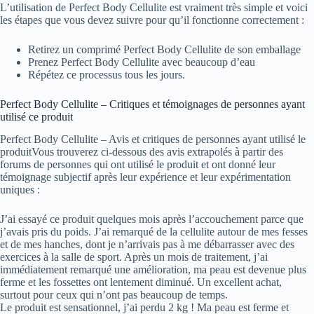
L’utilisation de Perfect Body Cellulite est vraiment très simple et voici
les étapes que vous devez suivre pour qu’il fonctionne correctement :
Retirez un comprimé Perfect Body Cellulite de son emballage
Prenez Perfect Body Cellulite avec beaucoup d’eau
Répétez ce processus tous les jours.
Perfect Body Cellulite – Critiques et témoignages de personnes ayant
utilisé ce produit
Perfect Body Cellulite – Avis et critiques de personnes ayant utilisé le
produitVous trouverez ci-dessous des avis extrapolés à partir des
forums de personnes qui ont utilisé le produit et ont donné leur
témoignage subjectif après leur expérience et leur expérimentation
uniques :
J’ai essayé ce produit quelques mois après l’accouchement parce que
j’avais pris du poids. J’ai remarqué de la cellulite autour de mes fesses
et de mes hanches, dont je n’arrivais pas à me débarrasser avec des
exercices à la salle de sport. Après un mois de traitement, j’ai
immédiatement remarqué une amélioration, ma peau est devenue plus
ferme et les fossettes ont lentement diminué. Un excellent achat,
surtout pour ceux qui n’ont pas beaucoup de temps.
Le produit est sensationnel, j’ai perdu 2 kg ! Ma peau est ferme et