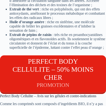
d’améliorer la circulation sanguine dans les artères. Accélère
l’élimination des déchets et des toxines de l’organisme ;
Extrait de thé vert
: riche en polyphénols, qui ont des effets
antioxydants, améliorant le processus métabolique et combattant
les effets des radicaux libres ;
Huile d’orange amère
: riche en sinférine, une molécule
capable de brûler les graisses excédentaires et d’inhiber la
sensation de faim ;
Extrait de pépins de raisin
: très riche en proanthocyanidines
oligomériques et en flavonoïdes actifs. Ils soutiennent le système
circulatoire et donnent de l’éclat et du tonus à la couche
superficielle de l’épiderme, luttant contre l’effet peau d’orange ;
PERFECT BODY
CELLULITE – 50% MOINS
CHER
PROMOTION
Perfect Body Cellulite – Avis sur les gélules et contre-indications
Comme les comprimés sont composés d’ingrédients BIO, il n’y a pas