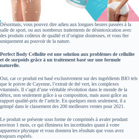
Désormais, vous pouvez dire adieu aux longues heures passées à la
salle de sport, ou aux nombreux traitements de désintoxication avec
des produits coûteux de qualité et d’origine douteuses, et vous fier
uniquement au pouvoir de la nature.
Perfect Body Cellulite est une solution aux problèmes de cellulite
et de surpoids grâce à un traitement basé sur une formule
naturelle.
Oui, car ce produit est basé exclusivement sur des ingrédients BIO tels
que le poivre de Cayenne, l’extrait de thé vert, les complexes
vitaminés. Il s’agit d’une véritable révolution dans le monde de la
détox, non seulement grâce à sa composition, mais aussi grâce au
rapport qualité-prix de l’article. En quelques mois seulement, il a
grimpé dans le classement des 200 meilleures ventes pour 2021.
Le produit se présente sous forme de comprimés à avaler pendant
environ 1 mois, ce qui éliminera les incertitudes quant à votre
apparence physique et vous donnera les résultats que vous avez
toujours espérés.