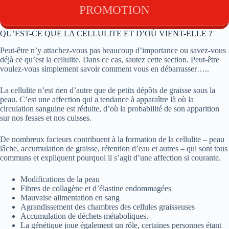
PROMOTION
QU’EST-CE QUE LA CELLULITE ET D’OÙ VIENT-ELLE ?
Peut-être n’y attachez-vous pas beaucoup d’importance ou savez-vous
déjà ce qu’est la cellulite. Dans ce cas, sautez cette section. Peut-être
voulez-vous simplement savoir comment vous en débarrasser…..
La cellulite n’est rien d’autre que de petits dépôts de graisse sous la
peau. C’est une affection qui a tendance à apparaître là où la
circulation sanguine est réduite, d’où la probabilité de son apparition
sur nos fesses et nos cuisses.
De nombreux facteurs contribuent à la formation de la cellulite – peau
lâche, accumulation de graisse, rétention d’eau et autres – qui sont tous
communs et expliquent pourquoi il s’agit d’une affection si courante.
Modifications de la peau
Fibres de collagène et d’élastine endommagées
Mauvaise alimentation en sang
Agrandissement des chambres des cellules graisseuses
Accumulation de déchets métaboliques.
La génétique joue également un rôle, certaines personnes étant