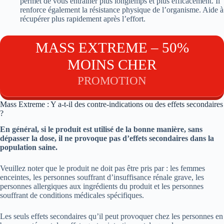
permet de vous entraîner plus longtemps et plus efficacement. Il
renforce également la résistance physique de l’organisme. Aide à
récupérer plus rapidement après l’effort.
MASS EXTREME – 50%
MOINS CHER
PROMOTION
Mass Extreme : Y a-t-il des contre-indications ou des effets secondaires
?
En général, si le produit est utilisé de la bonne manière, sans
dépasser la dose, il ne provoque pas d’effets secondaires dans la
population saine.
Veuillez noter que le produit ne doit pas être pris par : les femmes
enceintes, les personnes souffrant d’insuffisance rénale grave, les
personnes allergiques aux ingrédients du produit et les personnes
souffrant de conditions médicales spécifiques.
Les seuls effets secondaires qu’il peut provoquer chez les personnes en