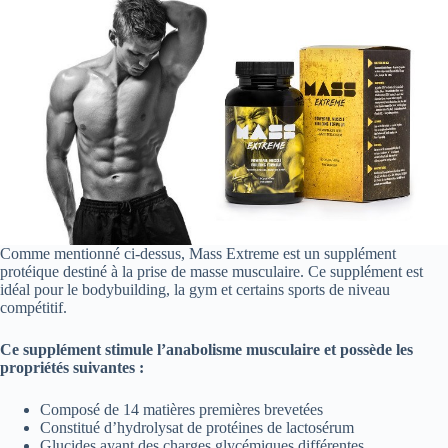
Comme mentionné ci-dessus, Mass Extreme est un supplément
protéique destiné à la prise de masse musculaire. Ce supplément est
idéal pour le bodybuilding, la gym et certains sports de niveau
compétitif.
Ce supplément stimule l’anabolisme musculaire et possède les
propriétés suivantes :
Composé de 14 matières premières brevetées
Constitué d’hydrolysat de protéines de lactosérum
Glucides ayant des charges glycémiques différentes