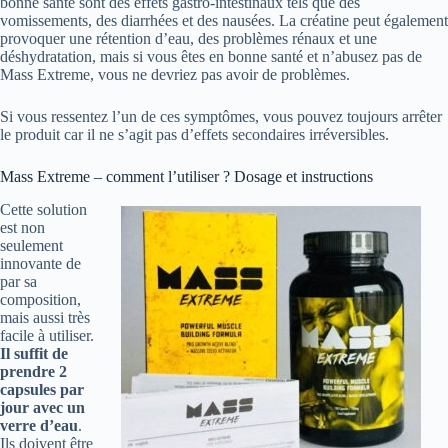
bonne santé sont des effets gastro-intestinaux tels que des
vomissements, des diarrhées et des nausées. La créatine peut également
provoquer une rétention d’eau, des problèmes rénaux et une
déshydratation, mais si vous êtes en bonne santé et n’abusez pas de
Mass Extreme, vous ne devriez pas avoir de problèmes.
Si vous ressentez l’un de ces symptômes, vous pouvez toujours arrêter
le produit car il ne s’agit pas d’effets secondaires irréversibles.
Mass Extreme – comment l’utiliser ? Dosage et instructions
Cette solution
est non
seulement
innovante de
par sa
composition,
mais aussi très
facile à utiliser.
Il suffit de
prendre 2
capsules par
jour avec un
verre d’eau
.
Ils doivent être