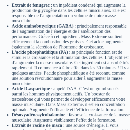
Extrait de fenugrec
: un ingrédient condensé qui augmente la
production de glycogène dans les cellules musculaires. Elle est
responsable de l’augmentation du volume de notre masse
musculaire.
Acide aminobutyrique (GABA)
: principalement responsable
de l’augmentation de l’énergie et de l’amélioration des
performances. Grâce à cet ingrédient, Mass Extreme soutient
efficacement la combustion des graisses. Cet acide augmente
également la sécrétion de l’hormone de croissance.
L’acide phosphatidique (PA)
: sa principale fonction est de
stimuler la croissance et la stimulation des cellules. L’objectif est
d’augmenter la masse musculaire. Cet ingrédient est absorbé très
rapidement. Il commence à faire effet dans les 30 minutes ! Il y a
quelques années, l’acide phosphatidique a été reconnu comme
une solution révolutionnaire pour aider à augmenter la masse
musculaire.
Acide D-aspartique
: appelé DAA. C’est un grand succès
parmi les hommes physiquement actifs. Un booster de
testostérone qui vous permet de développer efficacement votre
masse musculaire. Dans Mass Extreme, il est en concentration
optimale. Augmente l’efficacité et l’efficience de la formation.
Désoxyadénosylcobalamine
: favorise la croissance de la masse
musculaire. Augmente visiblement l’effet de la formation.
Extrait de racine de maca
: une source d’énergie. Il vous