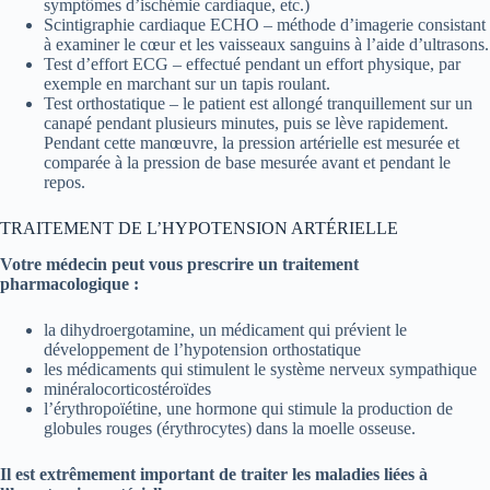
symptômes d’ischémie cardiaque, etc.)
Scintigraphie cardiaque ECHO – méthode d’imagerie consistant
à examiner le cœur et les vaisseaux sanguins à l’aide d’ultrasons.
Test d’effort ECG – effectué pendant un effort physique, par
exemple en marchant sur un tapis roulant.
Test orthostatique – le patient est allongé tranquillement sur un
canapé pendant plusieurs minutes, puis se lève rapidement.
Pendant cette manœuvre, la pression artérielle est mesurée et
comparée à la pression de base mesurée avant et pendant le
repos.
TRAITEMENT DE L’HYPOTENSION ARTÉRIELLE
Votre médecin peut vous prescrire un traitement
pharmacologique :
la dihydroergotamine, un médicament qui prévient le
développement de l’hypotension orthostatique
les médicaments qui stimulent le système nerveux sympathique
minéralocorticostéroïdes
l’érythropoïétine, une hormone qui stimule la production de
globules rouges (érythrocytes) dans la moelle osseuse.
Il est extrêmement important de traiter les maladies liées à