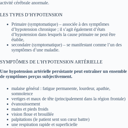
activité cérébrale anormale.
LES TYPES D’HYPOTENSION
Primaire (symptomatique) – associée à des symptômes
d’hypotension chronique ; il s’agit également d’états
d’hypotension dans lesquels la cause primaire ne peut être
établie,
secondaire (symptomatique) – se manifestant comme l’un des
symptômes d’une maladie.
SYMPTÔMES DE L’HYPOTENSION ARTÉRIELLE
Une hypotension artérielle persistante peut entraîner un ensemble
de symptômes perçus subjectivement.
malaise général : fatigue permanente, lourdeur, apathie,
somnolence
vertiges et maux de tête (principalement dans la région frontale)
évanouissement
mains et pieds froids
vision floue et brouillée
palpitations (le patient sent son cœur battre)
une respiration rapide et superficielle