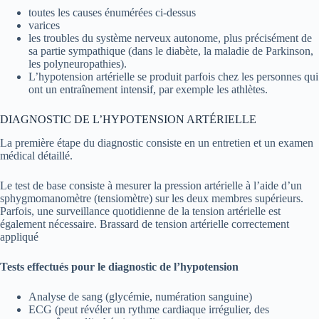
toutes les causes énumérées ci-dessus
varices
les troubles du système nerveux autonome, plus précisément de
sa partie sympathique (dans le diabète, la maladie de Parkinson,
les polyneuropathies).
L’hypotension artérielle se produit parfois chez les personnes qui
ont un entraînement intensif, par exemple les athlètes.
DIAGNOSTIC DE L’HYPOTENSION ARTÉRIELLE
La première étape du diagnostic consiste en un entretien et un examen
médical détaillé.
Le test de base consiste à mesurer la pression artérielle à l’aide d’un
sphygmomanomètre (tensiomètre) sur les deux membres supérieurs.
Parfois, une surveillance quotidienne de la tension artérielle est
également nécessaire. Brassard de tension artérielle correctement
appliqué
Tests effectués pour le diagnostic de l’hypotension
Analyse de sang (glycémie, numération sanguine)
ECG (peut révéler un rythme cardiaque irrégulier, des