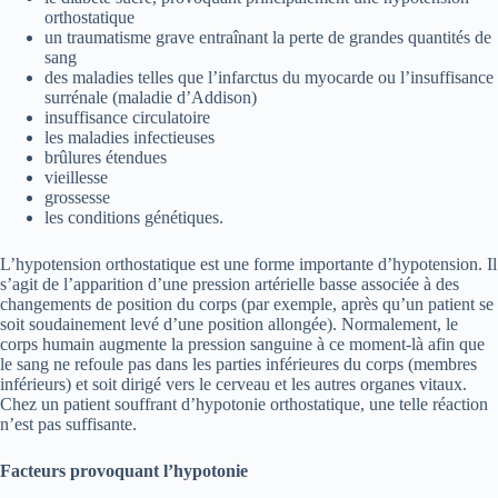
orthostatique
un traumatisme grave entraînant la perte de grandes quantités de
sang
des maladies telles que l’infarctus du myocarde ou l’insuffisance
surrénale (maladie d’Addison)
insuffisance circulatoire
les maladies infectieuses
brûlures étendues
vieillesse
grossesse
les conditions génétiques.
L’hypotension orthostatique est une forme importante d’hypotension. Il
s’agit de l’apparition d’une pression artérielle basse associée à des
changements de position du corps (par exemple, après qu’un patient se
soit soudainement levé d’une position allongée). Normalement, le
corps humain augmente la pression sanguine à ce moment-là afin que
le sang ne refoule pas dans les parties inférieures du corps (membres
inférieurs) et soit dirigé vers le cerveau et les autres organes vitaux.
Chez un patient souffrant d’hypotonie orthostatique, une telle réaction
n’est pas suffisante.
Facteurs provoquant l’hypotonie