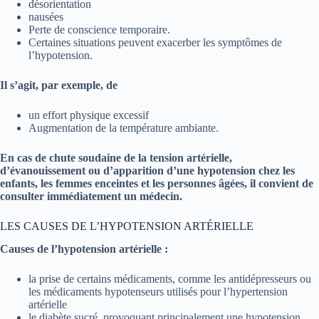
désorientation
nausées
Perte de conscience temporaire.
Certaines situations peuvent exacerber les symptômes de
l’hypotension.
Il s’agit, par exemple, de
un effort physique excessif
Augmentation de la température ambiante.
En cas de chute soudaine de la tension artérielle,
d’évanouissement ou d’apparition d’une hypotension chez les
enfants, les femmes enceintes et les personnes âgées, il convient de
consulter immédiatement un médecin.
LES CAUSES DE L’HYPOTENSION ARTÉRIELLE
Causes de l’hypotension artérielle :
la prise de certains médicaments, comme les antidépresseurs ou
les médicaments hypotenseurs utilisés pour l’hypertension
artérielle
le diabète sucré, provoquant principalement une hypotension