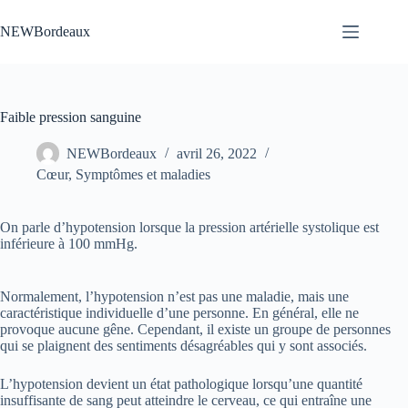
Passer
au
NEWBordeaux
contenu
Faible pression sanguine
NEWBordeaux
avril 26, 2022
Cœur
,
Symptômes et maladies
On parle d’hypotension lorsque la pression artérielle systolique est
inférieure à 100 mmHg.
Normalement, l’hypotension n’est pas une maladie, mais une
caractéristique individuelle d’une personne. En général, elle ne
provoque aucune gêne. Cependant, il existe un groupe de personnes
qui se plaignent des sentiments désagréables qui y sont associés.
L’hypotension devient un état pathologique lorsqu’une quantité
insuffisante de sang peut atteindre le cerveau, ce qui entraîne une