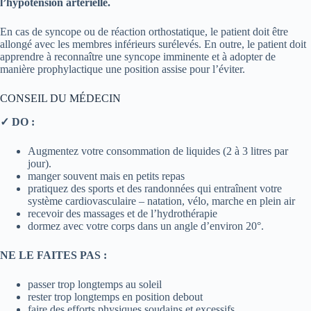
l’hypotension artérielle.
En cas de syncope ou de réaction orthostatique, le patient doit être
allongé avec les membres inférieurs surélevés. En outre, le patient doit
apprendre à reconnaître une syncope imminente et à adopter de
manière prophylactique une position assise pour l’éviter.
CONSEIL DU MÉDECIN
✓ DO :
Augmentez votre consommation de liquides (2 à 3 litres par
jour).
manger souvent mais en petits repas
pratiquez des sports et des randonnées qui entraînent votre
système cardiovasculaire – natation, vélo, marche en plein air
recevoir des massages et de l’hydrothérapie
dormez avec votre corps dans un angle d’environ 20°.
NE LE FAITES PAS :
passer trop longtemps au soleil
rester trop longtemps en position debout
faire des efforts physiques soudains et excessifs