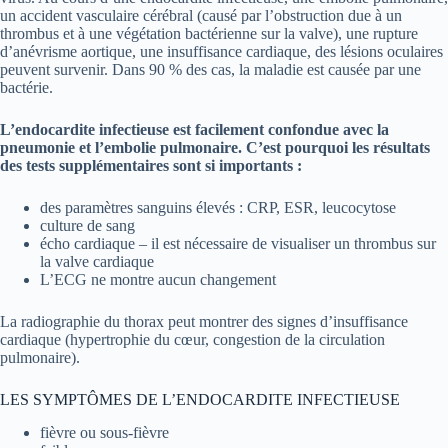
un accident vasculaire cérébral (causé par l’obstruction due à un
thrombus et à une végétation bactérienne sur la valve), une rupture
d’anévrisme aortique, une insuffisance cardiaque, des lésions oculaires
peuvent survenir. Dans 90 % des cas, la maladie est causée par une
bactérie.
L’endocardite infectieuse est facilement confondue avec la
pneumonie et l’embolie pulmonaire. C’est pourquoi les résultats
des tests supplémentaires sont si importants :
des paramètres sanguins élevés : CRP, ESR, leucocytose
culture de sang
écho cardiaque – il est nécessaire de visualiser un thrombus sur
la valve cardiaque
L’ECG ne montre aucun changement
La radiographie du thorax peut montrer des signes d’insuffisance
cardiaque (hypertrophie du cœur, congestion de la circulation
pulmonaire).
LES SYMPTÔMES DE L’ENDOCARDITE INFECTIEUSE
fièvre ou sous-fièvre