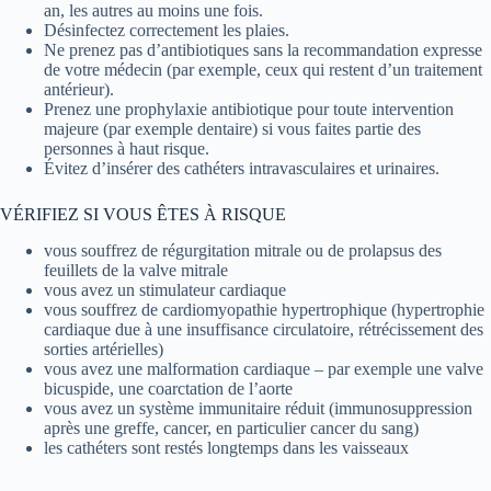
an, les autres au moins une fois.
Désinfectez correctement les plaies.
Ne prenez pas d’antibiotiques sans la recommandation expresse
de votre médecin (par exemple, ceux qui restent d’un traitement
antérieur).
Prenez une prophylaxie antibiotique pour toute intervention
majeure (par exemple dentaire) si vous faites partie des
personnes à haut risque.
Évitez d’insérer des cathéters intravasculaires et urinaires.
VÉRIFIEZ SI VOUS ÊTES À RISQUE
vous souffrez de régurgitation mitrale ou de prolapsus des
feuillets de la valve mitrale
vous avez un stimulateur cardiaque
vous souffrez de cardiomyopathie hypertrophique (hypertrophie
cardiaque due à une insuffisance circulatoire, rétrécissement des
sorties artérielles)
vous avez une malformation cardiaque – par exemple une valve
bicuspide, une coarctation de l’aorte
vous avez un système immunitaire réduit (immunosuppression
après une greffe, cancer, en particulier cancer du sang)
les cathéters sont restés longtemps dans les vaisseaux