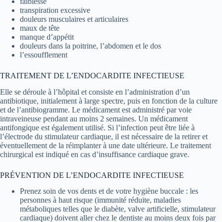
faiblesse
transpiration excessive
douleurs musculaires et articulaires
maux de tête
manque d’appétit
douleurs dans la poitrine, l’abdomen et le dos
l’essoufflement
TRAITEMENT DE L’ENDOCARDITE INFECTIEUSE
Elle se déroule à l’hôpital et consiste en l’administration d’un
antibiotique, initialement à large spectre, puis en fonction de la culture
et de l’antibiogramme. Le médicament est administré par voie
intraveineuse pendant au moins 2 semaines. Un médicament
antifongique est également utilisé. Si l’infection peut être liée à
l’électrode du stimulateur cardiaque, il est nécessaire de la retirer et
éventuellement de la réimplanter à une date ultérieure. Le traitement
chirurgical est indiqué en cas d’insuffisance cardiaque grave.
PRÉVENTION DE L’ENDOCARDITE INFECTIEUSE
Prenez soin de vos dents et de votre hygiène buccale : les
personnes à haut risque (immunité réduite, maladies
métaboliques telles que le diabète, valve artificielle, stimulateur
cardiaque) doivent aller chez le dentiste au moins deux fois par