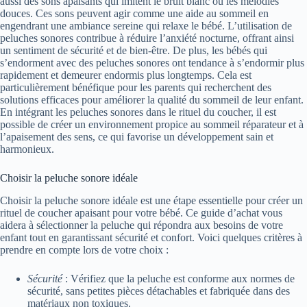
aussi des sons apaisants qui imitent le bruit blanc ou les mélodies
douces. Ces sons peuvent agir comme une aide au sommeil en
engendrant une ambiance sereine qui relaxe le bébé. L’utilisation de
peluches sonores contribue à réduire l’anxiété nocturne, offrant ainsi
un sentiment de sécurité et de bien-être. De plus, les bébés qui
s’endorment avec des peluches sonores ont tendance à s’endormir plus
rapidement et demeurer endormis plus longtemps. Cela est
particulièrement bénéfique pour les parents qui recherchent des
solutions efficaces pour améliorer la qualité du sommeil de leur enfant.
En intégrant les peluches sonores dans le rituel du coucher, il est
possible de créer un environnement propice au sommeil réparateur et à
l’apaisement des sens, ce qui favorise un développement sain et
harmonieux.
Choisir la peluche sonore idéale
Choisir la peluche sonore idéale est une étape essentielle pour créer un
rituel de coucher apaisant pour votre bébé. Ce guide d’achat vous
aidera à sélectionner la peluche qui répondra aux besoins de votre
enfant tout en garantissant sécurité et confort. Voici quelques critères à
prendre en compte lors de votre choix :
Sécurité
: Vérifiez que la peluche est conforme aux normes de
sécurité, sans petites pièces détachables et fabriquée dans des
matériaux non toxiques.