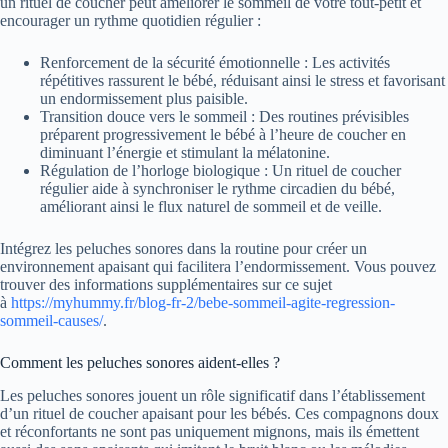
un rituel de coucher peut améliorer le sommeil de votre tout-petit et
encourager un rythme quotidien régulier :
Renforcement de la sécurité émotionnelle : Les activités
répétitives rassurent le bébé, réduisant ainsi le stress et favorisant
un endormissement plus paisible.
Transition douce vers le sommeil : Des routines prévisibles
préparent progressivement le bébé à l’heure de coucher en
diminuant l’énergie et stimulant la mélatonine.
Régulation de l’horloge biologique : Un rituel de coucher
régulier aide à synchroniser le rythme circadien du bébé,
améliorant ainsi le flux naturel de sommeil et de veille.
Intégrez les peluches sonores dans la routine pour créer un
environnement apaisant qui facilitera l’endormissement. Vous pouvez
trouver des informations supplémentaires sur ce sujet
à
https://myhummy.fr/blog-fr-2/bebe-sommeil-agite-regression-
sommeil-causes/
.
Comment les peluches sonores aident-elles ?
Les peluches sonores jouent un rôle significatif dans l’établissement
d’un rituel de coucher apaisant pour les bébés. Ces compagnons doux
et réconfortants ne sont pas uniquement mignons, mais ils émettent