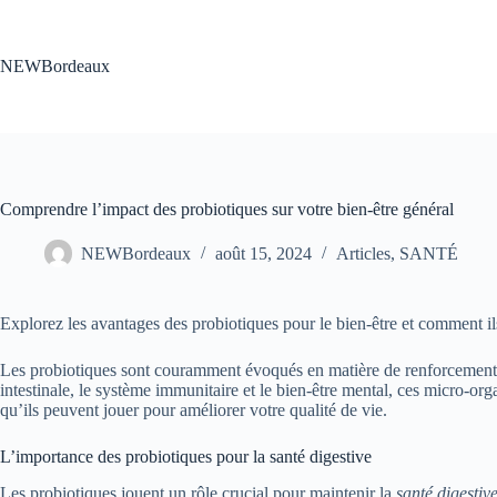
Passer
au
contenu
NEWBordeaux
Comprendre l’impact des probiotiques sur votre bien-être général
NEWBordeaux
août 15, 2024
Articles
,
SANTÉ
Explorez les avantages des probiotiques pour le bien-être et comment il
Les probiotiques sont couramment évoqués en matière de renforcement de
intestinale, le système immunitaire et le bien-être mental, ces micro-orga
qu’ils peuvent jouer pour améliorer votre qualité de vie.
L’importance des probiotiques pour la santé digestive
Les probiotiques jouent un rôle crucial pour maintenir la
santé digestiv