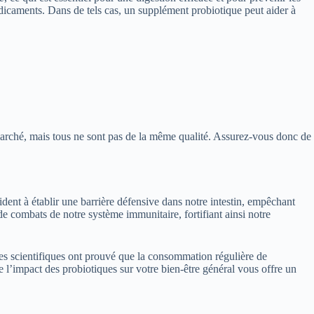
 médicaments. Dans de tels cas, un supplément probiotique peut aider à
marché, mais tous ne sont pas de la même qualité. Assurez-vous donc de
ident à établir une barrière défensive dans notre intestin, empêchant
de combats de notre système immunitaire, fortifiant ainsi notre
es scientifiques ont prouvé que la consommation régulière de
 l’impact des probiotiques sur votre bien-être général vous offre un