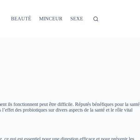
BEAUTÉ
MINCEUR
SEXE
ils fonctionnent peut être difficile. Réputés bénéfiques pour la santé
’effet des probiotiques sur divers aspects de la santé et le rôle vital
le
, ce qui est essentiel pour une digestion efficace et pour prévenir les