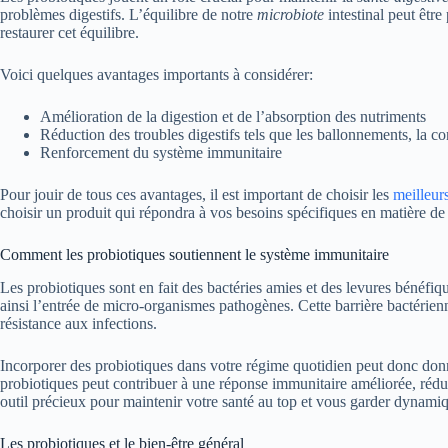
problèmes digestifs. L’équilibre de notre
microbiote
intestinal peut être
restaurer cet équilibre.
Voici quelques avantages importants à considérer:
Amélioration de la digestion et de l’absorption des nutriments
Réduction des troubles digestifs tels que les ballonnements, la con
Renforcement du système immunitaire
Pour jouir de tous ces avantages, il est important de choisir les
meilleur
choisir un produit qui répondra à vos besoins spécifiques en matière de 
Comment les probiotiques soutiennent le système immunitaire
Les probiotiques sont en fait des bactéries amies et des levures bénéfiq
ainsi l’entrée de micro-organismes pathogènes. Cette barrière bactérien
résistance aux infections.
Incorporer des probiotiques dans votre régime quotidien peut donc don
probiotiques peut contribuer à une réponse immunitaire améliorée, rédui
outil précieux pour maintenir votre santé au top et vous garder dynami
Les probiotiques et le bien-être général