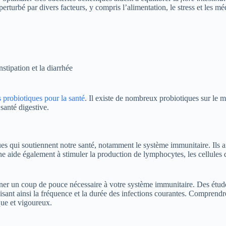
 perturbé par divers facteurs, y compris l’alimentation, le stress et les
stipation et la diarrhée
s probiotiques pour la santé
. Il existe de nombreux probiotiques sur le 
santé digestive.
ues qui soutiennent notre santé, notamment le système immunitaire. Ils a
ne aide également à stimuler la production de lymphocytes, les cellules 
ner un coup de pouce nécessaire à votre système immunitaire. Des étud
sant ainsi la fréquence et la durée des infections courantes. Comprendre
que et vigoureux.