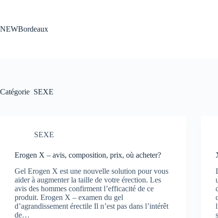
Passer
au
contenu
NEWBordeaux
Catégorie
SEXE
SEXE
Erogen X – avis, composition, prix, où acheter?
Gel Erogen X est une nouvelle solution pour vous
aider à augmenter la taille de votre érection. Les
avis des hommes confirment l’efficacité de ce
produit. Erogen X – examen du gel
d’agrandissement érectile Il n’est pas dans l’intérêt
de…