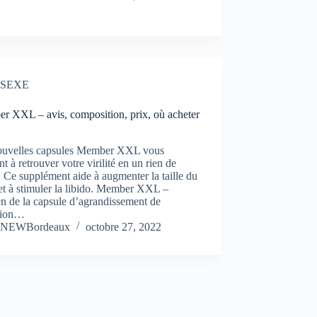
SEXE
r XXL – avis, composition, prix, où acheter
ouvelles capsules Member XXL vous
nt à retrouver votre virilité en un rien de
 Ce supplément aide à augmenter la taille du
et à stimuler la libido. Member XXL –
n de la capsule d’agrandissement de
ction…
NEWBordeaux
octobre 27, 2022