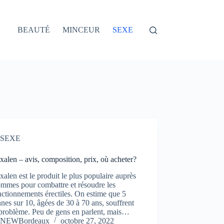
BEAUTÉ
MINCEUR
SEXE
SEXE
xalen – avis, composition, prix, où acheter?
xalen est le produit le plus populaire auprès
ommes pour combattre et résoudre les
ctionnements érectiles. On estime que 5
nes sur 10, âgées de 30 à 70 ans, souffrent
 problème. Peu de gens en parlent, mais…
NEWBordeaux
octobre 27, 2022