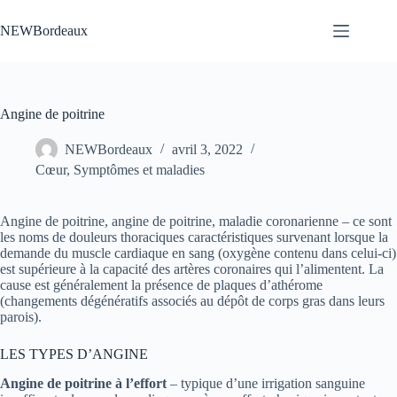
Passer
au
NEWBordeaux
contenu
Angine de poitrine
NEWBordeaux
avril 3, 2022
Cœur
,
Symptômes et maladies
Angine de poitrine, angine de poitrine, maladie coronarienne – ce sont
les noms de douleurs thoraciques caractéristiques survenant lorsque la
demande du muscle cardiaque en sang (oxygène contenu dans celui-ci)
est supérieure à la capacité des artères coronaires qui l’alimentent. La
cause est généralement la présence de plaques d’athérome
(changements dégénératifs associés au dépôt de corps gras dans leurs
parois).
LES TYPES D’ANGINE
Angine de poitrine à l’effort
– typique d’une irrigation sanguine