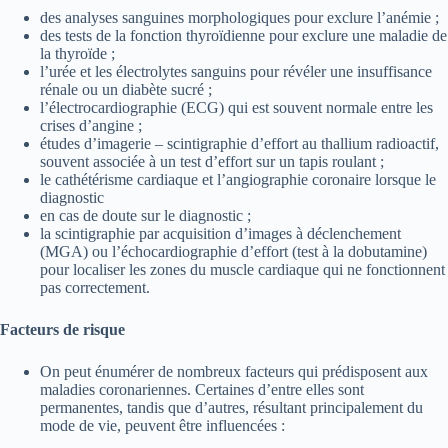
des analyses sanguines morphologiques pour exclure l’anémie ;
des tests de la fonction thyroïdienne pour exclure une maladie de
la thyroïde ;
l’urée et les électrolytes sanguins pour révéler une insuffisance
rénale ou un diabète sucré ;
l’électrocardiographie (ECG) qui est souvent normale entre les
crises d’angine ;
études d’imagerie – scintigraphie d’effort au thallium radioactif,
souvent associée à un test d’effort sur un tapis roulant ;
le cathétérisme cardiaque et l’angiographie coronaire lorsque le
diagnostic
en cas de doute sur le diagnostic ;
la scintigraphie par acquisition d’images à déclenchement
(MGA) ou l’échocardiographie d’effort (test à la dobutamine)
pour localiser les zones du muscle cardiaque qui ne fonctionnent
pas correctement.
Facteurs de risque
On peut énumérer de nombreux facteurs qui prédisposent aux
maladies coronariennes. Certaines d’entre elles sont
permanentes, tandis que d’autres, résultant principalement du
mode de vie, peuvent être influencées :