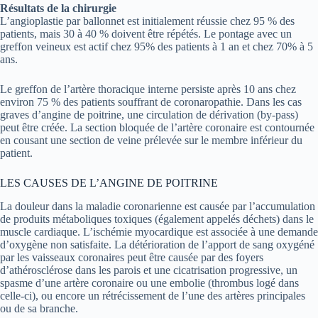
Résultats de la chirurgie
L’angioplastie par ballonnet est initialement réussie chez 95 % des
patients, mais 30 à 40 % doivent être répétés. Le pontage avec un
greffon veineux est actif chez 95% des patients à 1 an et chez 70% à 5
ans.
Le greffon de l’artère thoracique interne persiste après 10 ans chez
environ 75 % des patients souffrant de coronaropathie. Dans les cas
graves d’angine de poitrine, une circulation de dérivation (by-pass)
peut être créée. La section bloquée de l’artère coronaire est contournée
en cousant une section de veine prélevée sur le membre inférieur du
patient.
LES CAUSES DE L’ANGINE DE POITRINE
La douleur dans la maladie coronarienne est causée par l’accumulation
de produits métaboliques toxiques (également appelés déchets) dans le
muscle cardiaque. L’ischémie myocardique est associée à une demande
d’oxygène non satisfaite. La détérioration de l’apport de sang oxygéné
par les vaisseaux coronaires peut être causée par des foyers
d’athérosclérose dans les parois et une cicatrisation progressive, un
spasme d’une artère coronaire ou une embolie (thrombus logé dans
celle-ci), ou encore un rétrécissement de l’une des artères principales
ou de sa branche.